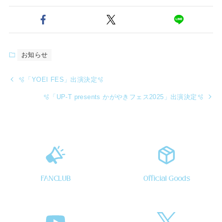
お知らせ
🫧「YOEI FES」出演決定🫧
🫧「UP-T presents かがやきフェス2025」出演決定🫧
FANCLUB
Official Goods