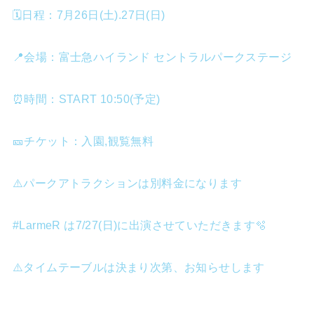
🗓️日程：7月26日(土).27日(日)
📍会場：富士急ハイランド セントラルパークステージ
⏰時間：START 10:50(予定)
🎫チケット：入園,観覧無料
⚠️パークアトラクションは別料金になります
#LarmeR は7/27(日)に出演させていただきます🫧
⚠️タイムテーブルは決まり次第、お知らせします