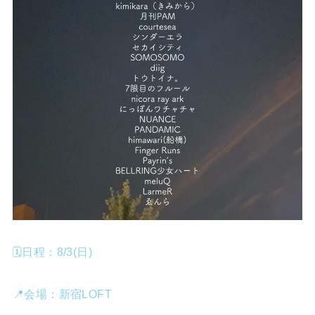
🗓️日程：8/3(日)
📍会場：新宿LOFT