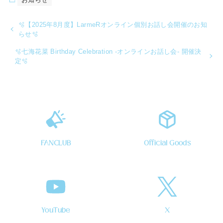
🫧【2025年8月度】LarmeRオンライン個別お話し会開催のお知
らせ🫧
🫧七海花菜 Birthday Celebration -オンラインお話し会- 開催決
定🫧
FANCLUB
Official Goods
YouTube
X