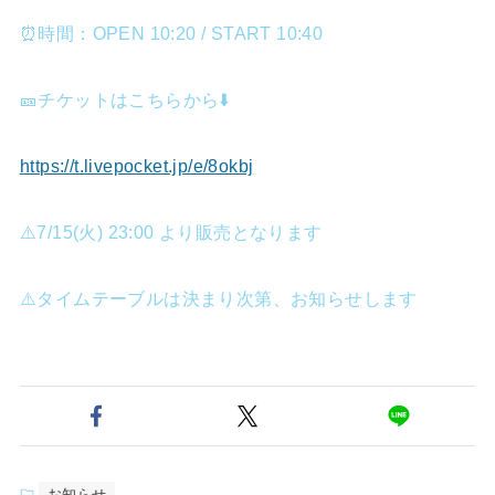
⏰時間：OPEN 10:20 / START 10:40
🎫チケットはこちらから⬇️
https://t.livepocket.jp/e/8okbj
⚠️7/15(火) 23:00 より販売となります
⚠️タイムテーブルは決まり次第、お知らせします
お知らせ