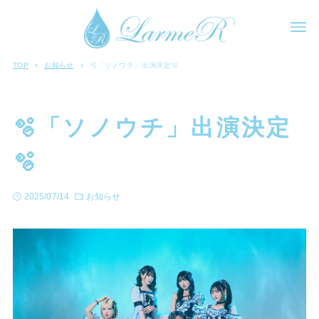
TOP
お知らせ
🫧「ソノウチ」出演決定🫧
🫧「ソノウチ」出演決定
🫧
2025/07/14
お知らせ