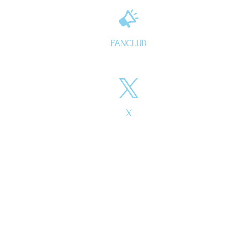
FANCLUB
X