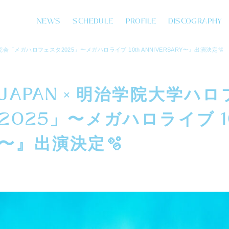
NEWS
SCHEDULE
PROFILE
DISCOGRAPHY
ロ研究会「メガハロフェスタ2025」〜メガハロライブ 10th ANNIVERSARY〜』出演決定🫧
IVE JAPAN × 明治学院大学
025」〜メガハロライブ 1
RY〜』出演決定🫧