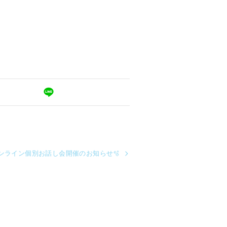
eRオンライン個別お話し会開催のお知らせ🫧