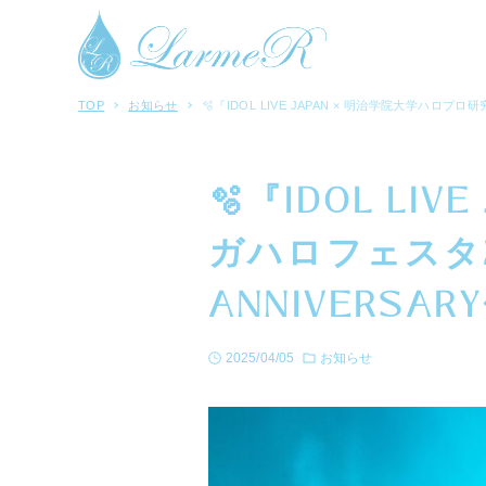
TOP
お知らせ
🫧『IDOL LIVE JAPAN × 明治学院大学ハロプ
🫧『IDOL L
ガハロフェスタ2
ANNIVERSA
2025/04/05
お知らせ