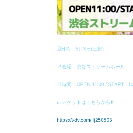
🗓️日程：5月3日(土祝)
📍会場：渋谷ストリームホール
⏰時間：OPEN 11:00 / START 11:
🎫チケットはこちらから⬇️
https://t-dv.com/ilj250503