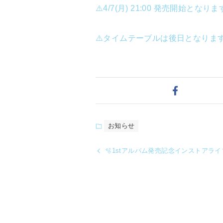
⚠️4/7(月) 21:00 発売開始となりま
⚠️タイムテーブルは後日となりま
お知らせ
🫧1stアルバム発売記念インストアライブ