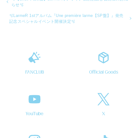
らせ🫧
🫧LarmeR 1stアルバム『Une première larme【SP盤】』発売
記念スペシャルイベント開催決定🫧
FANCLUB
Official Goods
YouTube
X