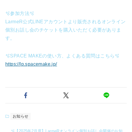
🫧参加方法🫧
LarmeR公式LINEアカウントより販売されるオンライン
個別お話し会のチケットを購入いただく必要がありま
す。
🫧SPACE MAKEの使い方、よくある質問はこちら🫧
https://lp.spacemake.jp/
お知らせ
🫧【2025年2月度】LarmeRオンライン個別お話し会開催のお知