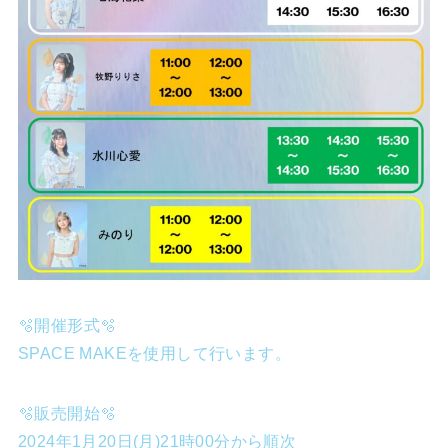
🫧開催形式🫧
SPACE MAKEを使用して行います。
🫧販売開始🫧
2024年1月20日(月)21時00分から順次