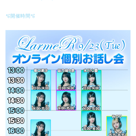
🫧開催時間🫧