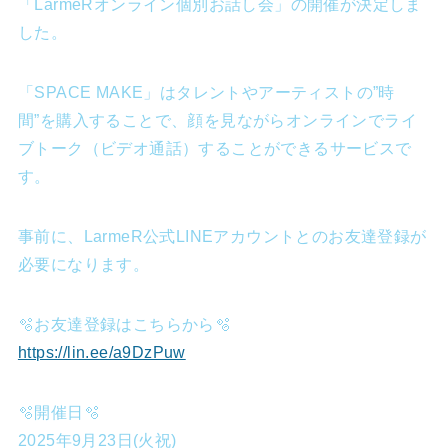
「LarmeRオンライン個別お話し会」の開催が決定しま
した。
「SPACE MAKE」はタレントやアーティストの”時
間”を購入することで、顔を見ながらオンラインでライ
ブトーク（ビデオ通話）することができるサービスで
す。
事前に、LarmeR公式LINEアカウントとのお友達登録が
必要になります。
🫧お友達登録はこちらから🫧
https://lin.ee/a9DzPuw
🫧開催日🫧
2025年9月23日(火祝)