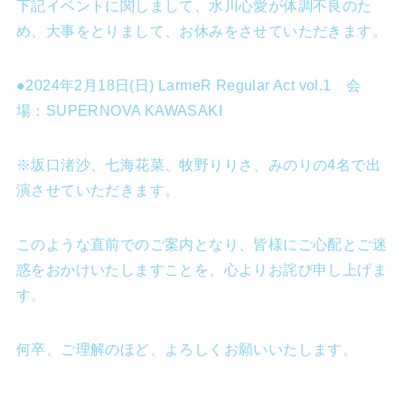
下記イベントに関しまして、水川心愛が体調不良のた
め、大事をとりまして、お休みをさせていただきます。
●2024年2月18日(日) LarmeR Regular Act vol.1 会
場：SUPERNOVA KAWASAKI
※坂口渚沙、七海花菜、牧野りりさ、みのりの4名で出
演させていただきます。
このような直前でのご案内となり、皆様にご心配とご迷
惑をおかけいたしますことを、心よりお詫び申し上げま
す。
何卒、ご理解のほど、よろしくお願いいたします。