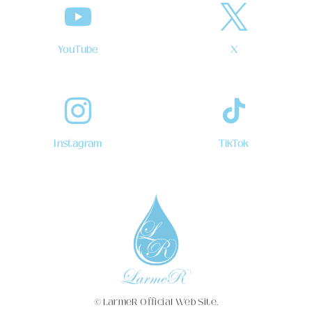
YouTube
X
Instagram
TikTok
© LarmeR Official Web Site.