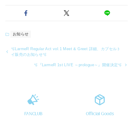
お知らせ
🫧LarmeR Regular Act vol.1 Meet & Greet 詳細、カプセルト
イ販売のお知らせ🫧
🫧『LarmeR 1st LIVE ～prologue～』開催決定🫧
FANCLUB
Official Goods