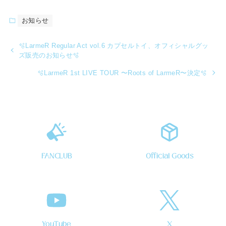
お知らせ
🫧LarmeR Regular Act vol.6 カプセルトイ、オフィシャルグッ
ズ販売のお知らせ🫧
🫧LarmeR 1st LIVE TOUR 〜Roots of LarmeR〜決定🫧
FANCLUB
Official Goods
YouTube
X