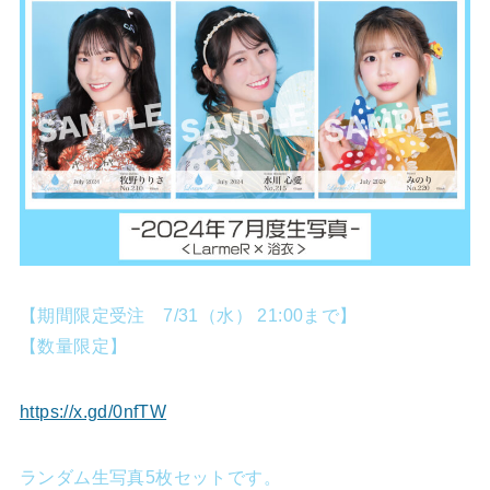
【期間限定受注 7/31（水） 21:00まで】
【数量限定】
https://x.gd/0nfTW
ランダム生写真5枚セットです。