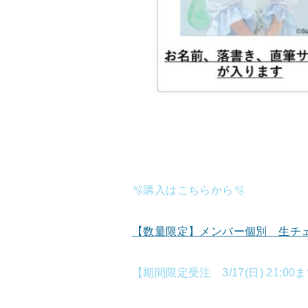
🫧購入はこちらから🫧
【数量限定】メンバー個別 生チェ
【期間限定受注 3/17(日) 21:00