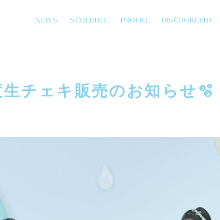
NEWS
SCHEDULE
PROFILE
DISCOGRAPHY
月度生チェキ販売のお知らせ🫧