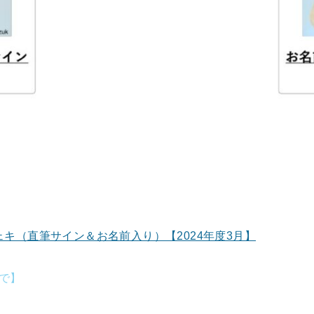
キ（直筆サイン＆お名前入り）【2024年度3月】
まで】