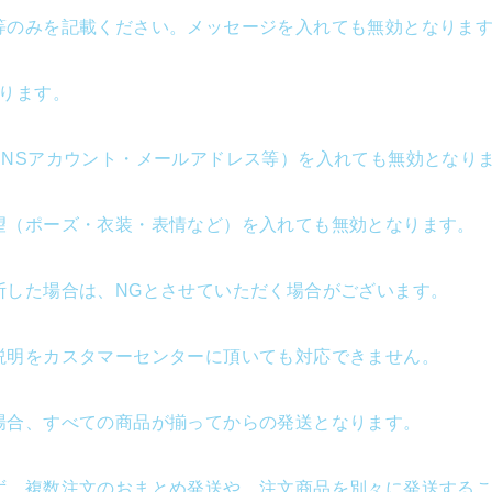
等のみを記載ください。メッセージを入れても無効となります
ります。
SNSアカウント・メールアドレス等）を入れても無効となり
望（ポーズ・衣装・表情など）を入れても無効となります。
断した場合は、NGとさせていただく場合がございます。
説明をカスタマーセンターに頂いても対応できません。
場合、すべての商品が揃ってからの発送となります。
ず、複数注文のおまとめ発送や、注文商品を別々に発送する