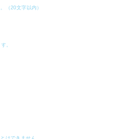
。（20文字以内）
ます。
ことはできません。