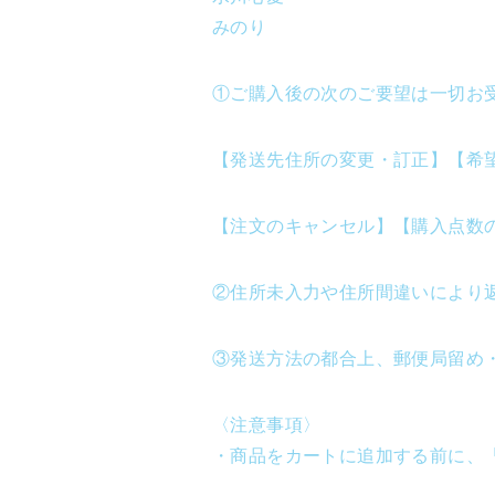
みのり
①ご購入後の次のご要望は一切お
【発送先住所の変更・訂正】【希
【注文のキャンセル】【購入点数
②住所未入力や住所間違いにより
③発送方法の都合上、郵便局留め
〈注意事項〉
・商品をカートに追加する前に、