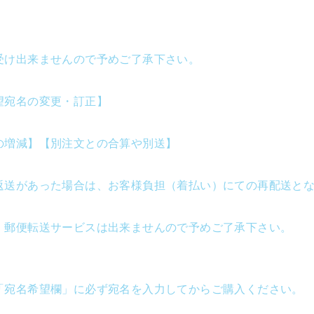
受け出来ませんので予めご了承下さい。
望宛名の変更・訂正】
の増減】【別注文との合算や別送】
返送があった場合は、お客様負担（着払い）にての再配送と
・郵便転送サービスは出来ませんので予めご了承下さい。
「宛名希望欄」に必ず宛名を入力してからご購入ください。