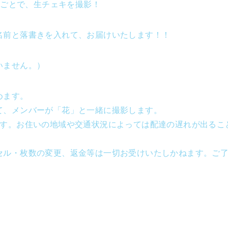
バーごとで、生チェキを撮影！
名前と落書きを入れて、お届けいたします！！
いません。）
めます。
て、メンバーが「花」と一緒に撮影します。
です。お住いの地域や交通状況によっては配達の遅れが出るこ
セル・枚数の変更、返金等は一切お受けいたしかねます。ご