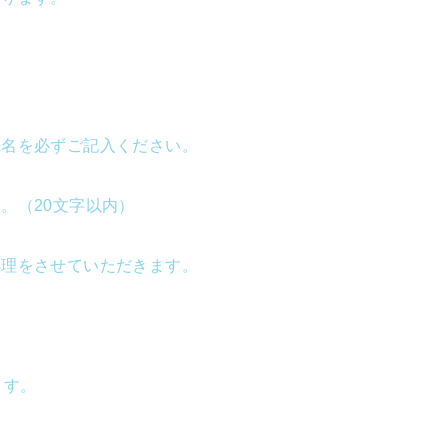
宛名を必ずご記入ください。
。（20文字以内）
処理をさせていただきます。
ます。