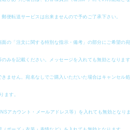
・郵便転送サービスは出来ませんので予めご了承下さい。
画面の「注文に関する特別な指示・備考」の部分にご希望の
等のみを記載ください。メッセージを入れても無効となります
できません。宛名なしでご購入いただいた場合はキャンセル
ります。
SNSアカウント・メールアドレス等）を入れても無効となり
望（ポーズ・衣装・表情など）を入れても無効となります。