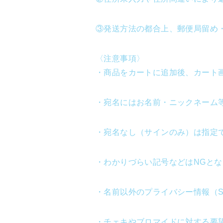
③発送方法の都合上、郵便局留め
〈注意事項〉
・商品をカートに追加後、カート
・宛名にはお名前・ニックネーム
・宛名なし（サインのみ）は指定
・わかりづらい記号などはNGとな
・名前以外のプライバシー情報（
・チェキやブロマイドに対する要