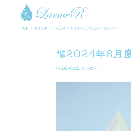
TOP
お知らせ
🫧2024年8月度生チェキ販売のお知らせ🫧
🫧2024年8
2024/08/02
お知らせ