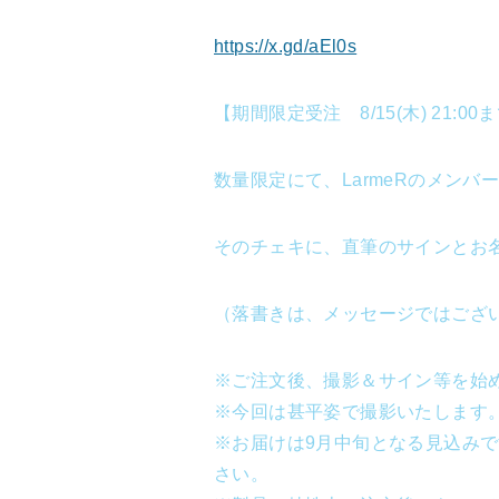
https://x.gd/aEl0s
【期間限定受注 8/15(木) 21:00
数量限定にて、LarmeRのメンバ
そのチェキに、直筆のサインとお
（落書きは、メッセージではござ
※ご注文後、撮影＆サイン等を始
※今回は甚平姿で撮影いたします
※お届けは9月中旬となる見込み
さい。