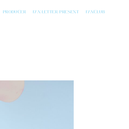
PRODUCER
FAN LETTER/PRESENT
FANCLUB