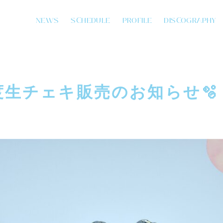
NEWS
SCHEDULE
PROFILE
DISCOGRAPHY
月度生チェキ販売のお知らせ🫧