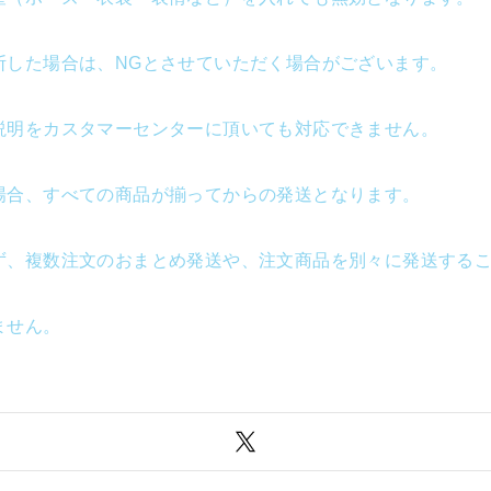
断した場合は、NGとさせていただく場合がございます。
説明をカスタマーセンターに頂いても対応できません。
場合、すべての商品が揃ってからの発送となります。
ず、複数注文のおまとめ発送や、注文商品を別々に発送する
ません。