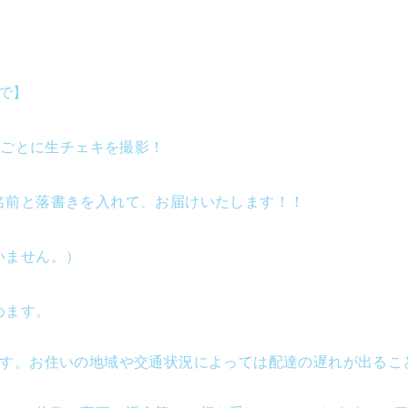
まで】
ーごとに生チェキを撮影！
名前と落書きを入れて、お届けいたします！！
いません。）
めます。
。
です。お住いの地域や交通状況によっては配達の遅れが出るこ