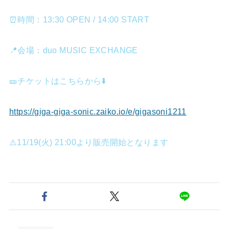
⏰時間：13:30 OPEN / 14:00 START
📍会場：duo MUSIC EXCHANGE
🎫チケットはこちらから⬇️
https://giga-giga-sonic.zaiko.io/e/gigasoni1211
⚠️11/19(火) 21:00より販売開始となります