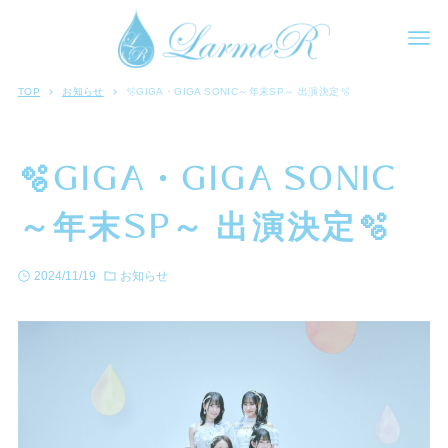
TOP
お知らせ
🫧GIGA・GIGA SONIC～年末SP～ 出演決定🫧
🫧GIGA・GIGA SONIC
～年末SP～ 出演決定🫧
2024/11/19
お知らせ