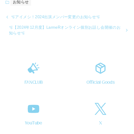
お知らせ
🫧アイメシ！2024出演メンバー変更のお知らせ🫧
🫧【2024年12月度】LarmeRオンライン個別お話し会開催のお
知らせ🫧
FANCLUB
Official Goods
YouTube
X