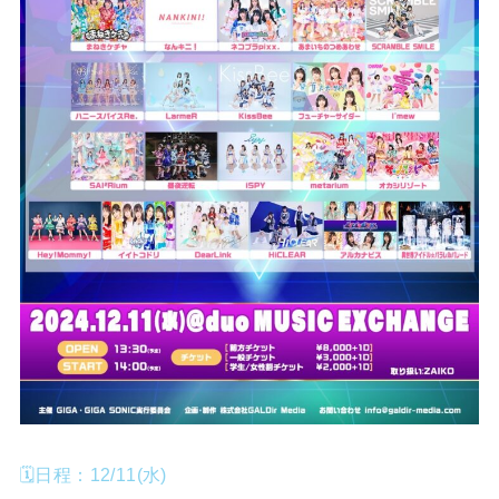
🗓️日程：12/11(水)