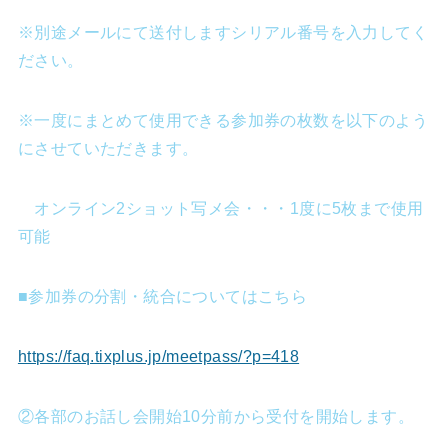
※別途メールにて送付しますシリアル番号を入力してく
ださい。
※一度にまとめて使用できる参加券の枚数を以下のよう
にさせていただきます。
オンライン2ショット写メ会・・・1度に5枚まで使用
可能
■参加券の分割・統合についてはこちら
https://faq.tixplus.jp/meetpass/?p=418
②各部のお話し会開始10分前から受付を開始します。