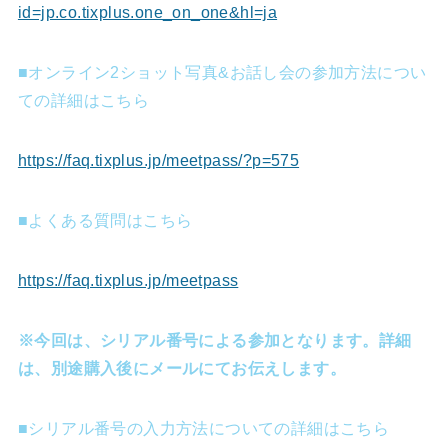
id=jp.co.tixplus.one_on_one&hl=ja
■オンライン2ショット写真&お話し会の参加方法につい
ての詳細はこちら
https://faq.tixplus.jp/meetpass/?p=575
■よくある質問はこちら
https://faq.tixplus.jp/meetpass
※
今回は、シリアル番号による参加となります。詳細
は、別途購入後にメールにてお伝えします。
■シリアル番号の入力方法についての詳細はこちら