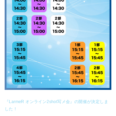
『LarmeR オンライン2shot写メ会』の開催が決定しま
した！