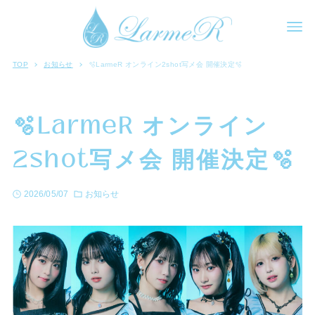
TOP
お知らせ
🫧LarmeR オンライン2shot写メ会 開催決定🫧
🫧LarmeR オンライン
2shot写メ会 開催決定🫧
2026/05/07
お知らせ