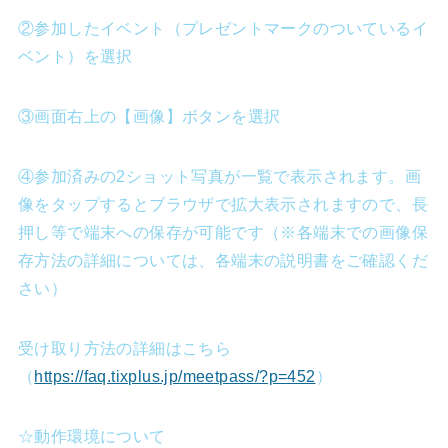
②参加したイベント（プレゼントマークのついているイ
ベント）を選択
③画面右上の【画像】ボタンを選択
④参加済みの2ショット写真が一覧で表示されます。画
像をタップするとブラウザで拡大表示されますので、長
押し等で端末への保存が可能です（※各端末での画像保
存方法の詳細については、各端末の説明書をご確認くだ
さい）
受け取り方法の詳細はこちら
（
https://faq.tixplus.jp/meetpass/?p=452
）
☆動作環境について