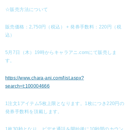
☆販売方法について
販売価格：2,750円（税込） + 発券手数料：220円（税
込）
5月7日（木）19時からキャラアニ.comにて販売しま
す。
https://www.chara-ani.com/list.aspx?
search=t:100004666
1注文1アイテム5枚上限となります。1枚につき220円の
発券手数料を頂戴します。
1枚30秒となり、ビデオ通話を開始後に10秒間のカウン