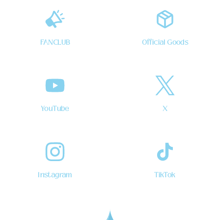
FANCLUB
Official Goods
YouTube
X
Instagram
TikTok