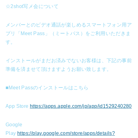
☆2shot写メ会について
メンバーとのビデオ通話が楽しめるスマートフォン用ア
プリ「Meet Pass」（ミートパス）をご利用いただきま
す。
インストールがまだお済みでないお客様は、下記の事前
準備を済ませて頂けますようお願い致します。
■Meet Passのインストールはこちら
App Store
https://apps.apple.com/jp/app/id1529240280
Google
Play
https://play.google.com/store/apps/details?