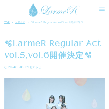
TOP
お知らせ
🫧LarmeR Regular Act vol.5,vol.6開催決定🫧
🫧LarmeR Regular Act
vol.5,vol.6開催決定🫧
2024/05/06
お知らせ