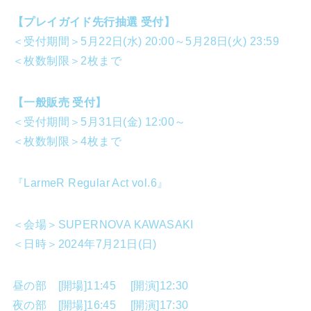
【プレイガイド先行抽選 受付】
＜受付期間＞5月22日(水) 20:00～5月28日(火) 23:59
＜枚数制限＞2枚まで
【一般販売 受付】
＜受付期間＞5月31日(金) 12:00～
＜枚数制限＞4枚まで
『LarmeR Regular Act vol.6』
＜会場＞SUPERNOVA KAWASAKI
＜日時＞2024年7月21日(日)
昼の部 [開場]11:45 [開演]12:30
夜の部 [開場]16:45 [開演]17:30