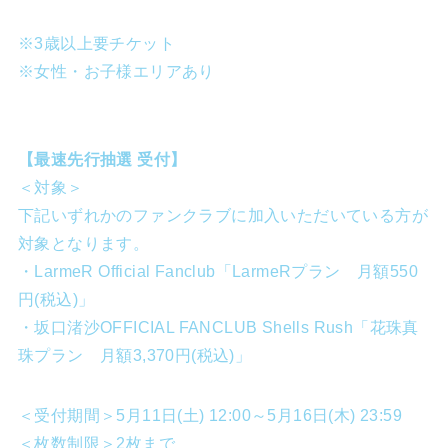
※3歳以上要チケット
※女性・お子様エリアあり
【最速先行抽選 受付】
＜対象＞
下記いずれかのファンクラブに加入いただいている方が
対象となります。
・LarmeR Official Fanclub「LarmeRプラン 月額550
円(税込)」
・坂口渚沙OFFICIAL FANCLUB Shells Rush「花珠真
珠プラン 月額3,370円(税込)」
＜受付期間＞5月11日(土) 12:00～5月16日(木) 23:59
＜枚数制限＞2枚まで