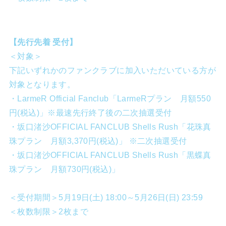
【先行先着 受付】
＜対象＞
下記いずれかのファンクラブに加入いただいている方が
対象となります。
・LarmeR Official Fanclub「LarmeRプラン 月額550
円(税込)」※最速先行終了後の二次抽選受付
・坂口渚沙OFFICIAL FANCLUB Shells Rush「花珠真
珠プラン 月額3,370円(税込)」 ※二次抽選受付
・坂口渚沙OFFICIAL FANCLUB Shells Rush「黒蝶真
珠プラン 月額730円(税込)」
＜受付期間＞5月19日(土) 18:00～5月26日(日) 23:59
＜枚数制限＞2枚まで