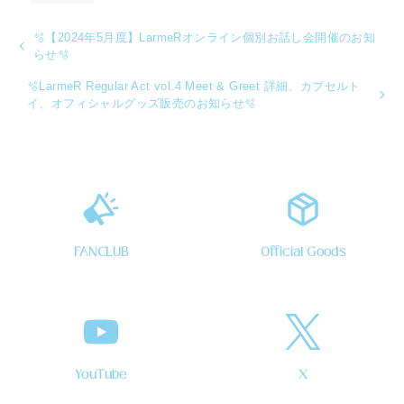
🫧【2024年5月度】LarmeRオンライン個別お話し会開催のお知
らせ🫧
🫧LarmeR Regular Act vol.4 Meet & Greet 詳細、カプセルト
イ、オフィシャルグッズ販売のお知らせ🫧
FANCLUB
Official Goods
YouTube
X